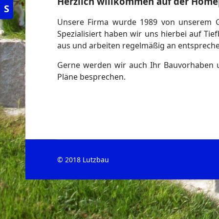
Herzlich willkommen auf der Homep
S
Unsere Firma wurde 1989 von unserem Gesc
Spezialisiert haben wir uns hierbei auf 
aus und arbeiten regelmäßig an entsprech
Gerne werden wir auch Ihr Bauvorhaben u
Pläne besprechen.
© 2018 Lutzbau