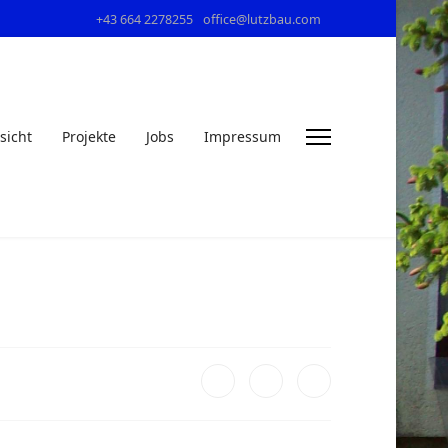
+43 664 2278255
office@lutzbau.com
sicht
Projekte
Jobs
Impressum