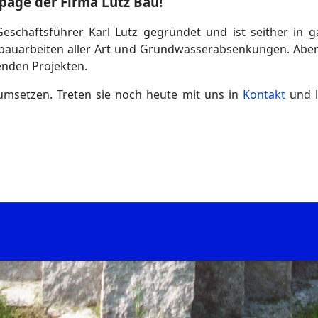
age der Firma Lutz Bau!
häftsführer Karl Lutz gegründet und ist seither in gan
Tiefbauarbeiten aller Art und Grundwasserabsenkungen. Ab
enden Projekten.
msetzen. Treten sie noch heute mit uns in
Kontakt
und l