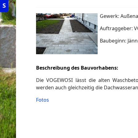
S
Gewerk: Außena
Auftraggeber:
Baubeginn: Jänn
Beschreibung des Bauvorhabens:
Die VOGEWOSI lässt die alten Waschbeton
werden auch gleichzeitig die Dachwasseran
Fotos