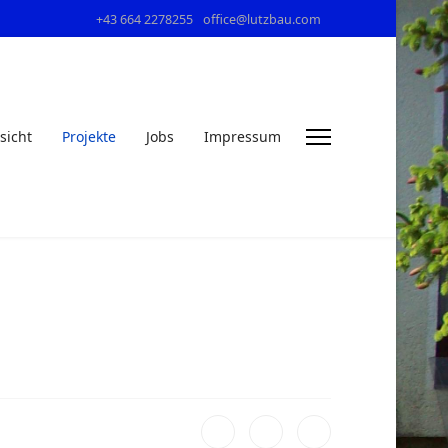
+43 664 2278255
office@lutzbau.com
sicht
Projekte
Jobs
Impressum