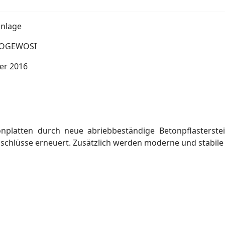
nlage
 VOGEWOSI
er 2016
platten durch neue abriebbeständige Betonpflasterste
schlüsse erneuert. Zusätzlich werden moderne und stabile