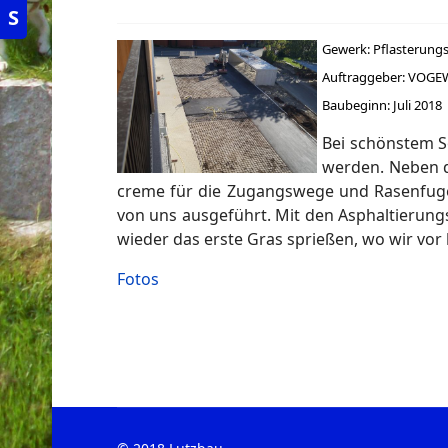
S
Gewerk: Pflasterungs
Auftraggeber: VOGE
Baubeginn: Juli 2018
Bei schönstem S
werden. Neben d
creme für die Zugangswege und Rasenfugenp
von uns ausgeführt. Mit den Asphaltierungs
wieder das erste Gras sprießen, wo wir vo
Fotos