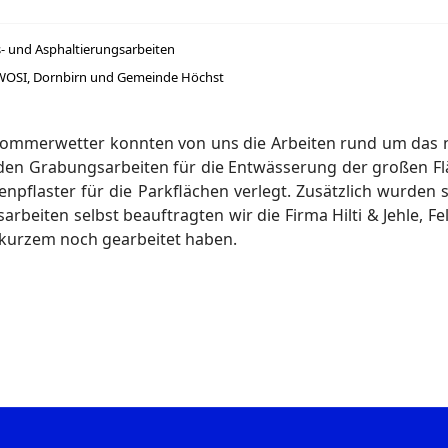
- und Asphaltierungsarbeiten
WOSI, Dornbirn und Gemeinde Höchst
ommerwetter konnten von uns die Arbeiten rund um das n
en Grabungsarbeiten für die Entwässerung der großen Fläc
flaster für die Parkflächen verlegt. Zusätzlich wurden s
arbeiten selbst beauftragten wir die Firma Hilti & Jehle, F
r kurzem noch gearbeitet haben.