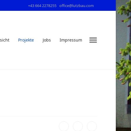
+43 664 2278255
office@lutzbau.com
sicht
Projekte
Jobs
Impressum