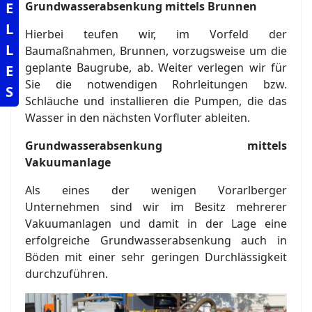
E
Grundwasserabsenkung mittels Brunnen
L
Hierbei teufen wir, im Vorfeld der
L
Baumaßnahmen, Brunnen, vorzugsweise um die
geplante Baugrube, ab. Weiter verlegen wir für
E
Sie die notwendigen Rohrleitungen bzw.
S
Schläuche und installieren die Pumpen, die das
Wasser in den nächsten Vorfluter ableiten.
Grundwasserabsenkung mittels
Vakuumanlage
Als eines der wenigen Vorarlberger
Unternehmen sind wir im Besitz mehrerer
Vakuumanlagen und damit in der Lage eine
erfolgreiche Grundwasserabsenkung auch in
Böden mit einer sehr geringen Durchlässigkeit
durchzuführen.