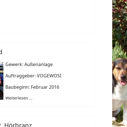
d
Gewerk: Außenanlage
Auftraggeber: VOGEWOSI
Baubeginn: Februar 2016
Weiterlesen ...
z, Hörbranz