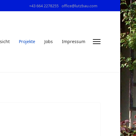
+43 664 2278255
office@lutzbau.com
sicht
Projekte
Jobs
Impressum